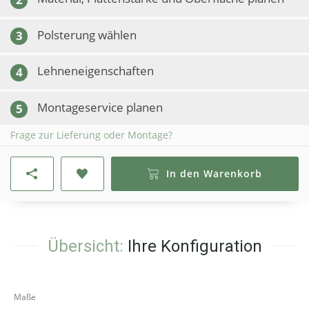
Polsterung wählen
3
Lehneneigenschaften
4
Montageservice planen
5
Frage zur Lieferung oder Montage?
In den Warenkorb
Übersicht:
Ihre Konfiguration
Maße