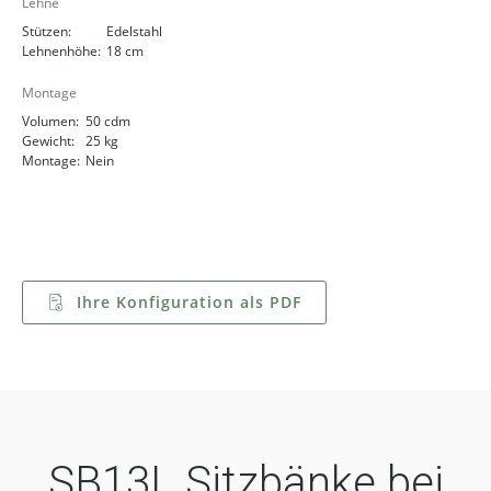
Lehne
Stützen:
Edelstahl
Lehnenhöhe:
18 cm
Montage
Volumen:
50 cdm
Gewicht:
25 kg
Montage:
Nein
Ihre Konfiguration als PDF
SB13L Sitzbänke bei