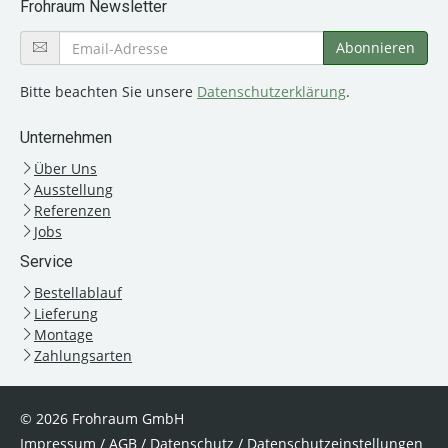
Frohraum Newsletter
Bitte beachten Sie unsere
Datenschutzerklärung
.
Unternehmen
Über Uns
Ausstellung
Referenzen
Jobs
Service
Bestellablauf
Lieferung
Montage
Zahlungsarten
© 2026 Frohraum GmbH
Impressum
/
AGB
/
Datenschutz
/
Datenschutzeinstellungen