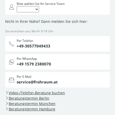
Bitte wählen Sie Ihr Service-Team
Nicht in Ihrer Nähe? Dann melden Sie sich hier:
Sie erreichen uns: Mo-Fr 9-18 Uhr
Per Telefon
+49-30577049433
Per WhatsApp
+49 1579 2380070
Per E-Mail
service@frohraum.at
Video-/Telefon-Beratung buchen
Beratungstermin Berlin
Beratungstermin München
Beratungstermin Hamburg