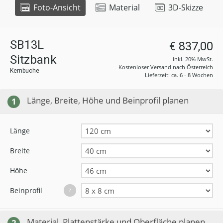
Foto-Ansicht
Material
3D-Skizze
SB13L
€ 837,00
Sitzbank
inkl. 20% MwSt.
Kostenloser Versand nach Österreich
Kernbuche
Lieferzeit: ca. 6 - 8 Wochen
Länge, Breite, Höhe und Beinprofil planen
1
Länge
Breite
Höhe
Beinprofil
?
Material, Plattenstärke und Oberfläche planen
2