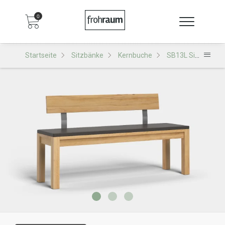
0
Startseite
Sitzbänke
Kernbuche
SB13L Sitzbank