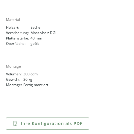
Material
Holzart:
Esche
Verarbeitung:
Massivholz DGL
Plattenstärke:
40 mm
Oberfläche:
geölt
Montage
Volumen:
300 cdm
Gewicht:
30 kg
Montage:
Fertig montiert
Ihre Konfiguration als PDF