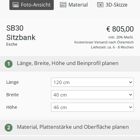
Foto-Ansicht
Material
3D-Skizze
SB30
€ 805,00
Sitzbank
inkl. 20% MwSt.
Kostenloser Versand nach Österreich
Esche
Lieferzeit: ca. 6 - 8 Wochen
Länge, Breite, Höhe und Beinprofil planen
1
Länge
Breite
Höhe
Material, Plattenstärke und Oberfläche planen
2