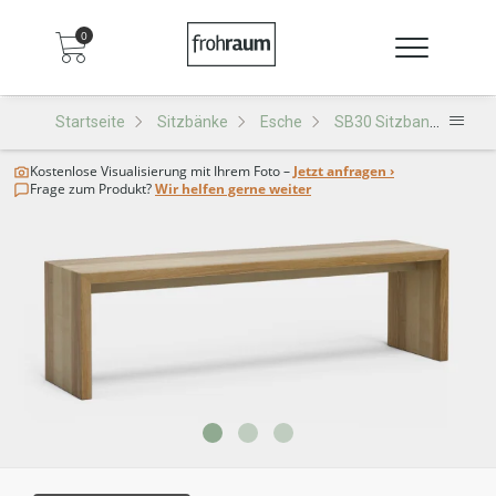
0
Startseite
Sitzbänke
Esche
SB30 Sitzbank
Kostenlose Visualisierung
mit Ihrem Foto –
Jetzt anfragen ›
Frage zum Produkt?
Wir helfen gerne weiter