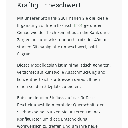
Kräftig unbeschwert
Mit unserer Sitzbank SB01 haben Sie die ideale
Ergänzung zu Ihrem Esstisch
ET01
gefunden.
Genau wie der Tisch kommt auch die Bank ohne
Zargen aus und wirkt dadurch trotz der 40mm
starken Sitzbankplatte unbeschwert, bald
filigran.
Dieses Modelldesign ist minimalistisch gehalten,
verzichtet auf kunstvolle Ausschmückung und
konzentriert sich stattdessen darauf, Ihnen
einen soliden Sitzplatz zu bieten.
Entscheidenden Einfluss auf das äußere
Erscheinungsbild nimmt der Querschnitt der
Sitzbankbeine. Nutzen Sie unseren Online-
Konfigurator um diese Entscheidung
wohlweislich zu treffen und um Ihre neue