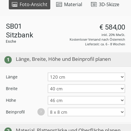
Foto-Ansicht
Material
3D-Skizze
SB01
€ 584,00
Sitzbank
inkl. 20% MwSt.
Kostenloser Versand nach Österreich
Esche
Lieferzeit: ca. 6 - 8 Wochen
Länge, Breite, Höhe und Beinprofil planen
1
Länge
Breite
Höhe
Beinprofil
?
Material, Plattenstärke und Oberfläche planen
2