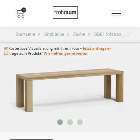
0
Startseite
Sitzbänke
Esche
SB01 Sitzbank
Kostenlose Visualisierung
mit Ihrem Foto –
Jetzt anfragen ›
Frage zum Produkt?
Wir helfen gerne weiter