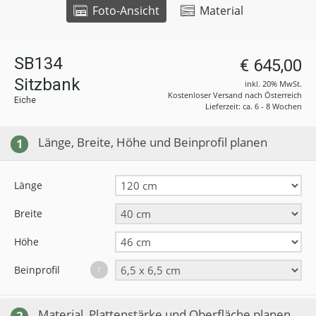
Foto-Ansicht
Material
SB134
€ 645,00
Sitzbank
inkl. 20% MwSt.
Kostenloser Versand nach Österreich
Eiche
Lieferzeit: ca. 6 - 8 Wochen
Länge, Breite, Höhe und Beinprofil planen
1
Länge
Breite
Höhe
Beinprofil
?
Material, Plattenstärke und Oberfläche planen
2