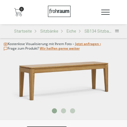
0
Startseite
Sitzbänke
Eiche
SB134 Sitzbank
Kostenlose Visualisierung
mit Ihrem Foto –
Jetzt anfragen ›
Frage zum Produkt?
Wir helfen gerne weiter