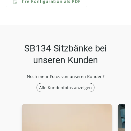
Ihre Konfiguration als PDF
SB134 Sitzbänke bei
unseren Kunden
Noch mehr Fotos von unseren Kunden?
Alle Kundenfotos anzeigen