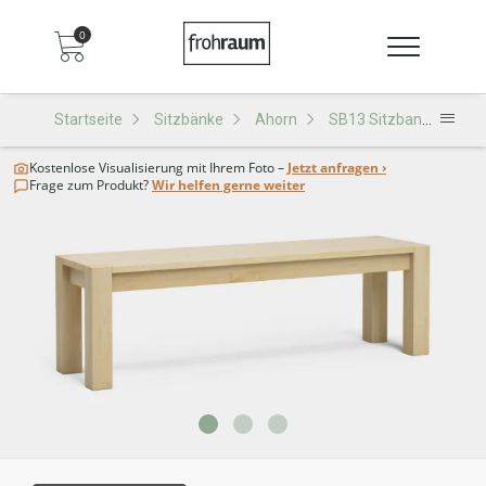
0
Startseite
Sitzbänke
Ahorn
SB13 Sitzbank
Kostenlose Visualisierung
mit Ihrem Foto –
Jetzt anfragen ›
Frage zum Produkt?
Wir helfen gerne weiter