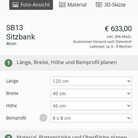
Foto-Ansicht
Material
3D-Skizze
SB13
€ 633,00
Sitzbank
inkl. 20% MwSt.
Kostenloser Versand nach Österreich
Ahorn
Lieferzeit: ca. 6 - 8 Wochen
Länge, Breite, Höhe und Beinprofil planen
1
Länge
Breite
Höhe
Beinprofil
?
Material, Plattenstärke und Oberfläche planen
2