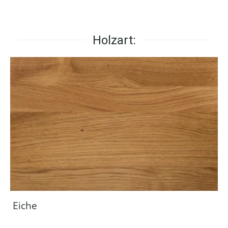
Holzart:
Eiche