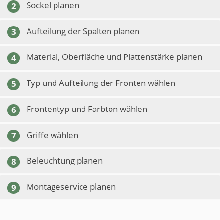
Sockel planen
2
Aufteilung der Spalten planen
3
Material, Oberfläche und Plattenstärke planen
4
Typ und Aufteilung der Fronten wählen
5
Frontentyp und Farbton wählen
6
Griffe wählen
7
Beleuchtung planen
8
Montageservice planen
9