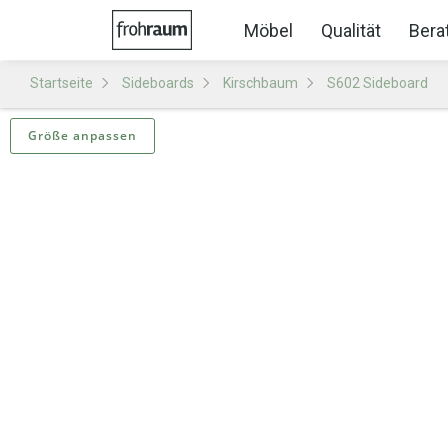
Möbel
Qualität
Bera
Startseite
Sideboards
Kirschbaum
S602 Sideboard
Größe anpassen