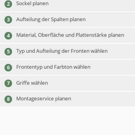
Sockel planen
2
Aufteilung der Spalten planen
3
Material, Oberfläche und Plattenstärke planen
4
Typ und Aufteilung der Fronten wählen
5
Frontentyp und Farbton wählen
6
Griffe wählen
7
Montageservice planen
8