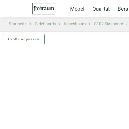
Möbel
Qualität
Bera
Startseite
Sideboards
Kirschbaum
S102 Sideboard
Größe anpassen