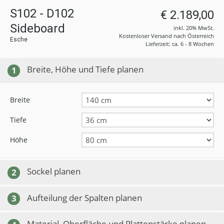
S102 - D102
€ 2.189,00
Sideboard
inkl. 20% MwSt.
Kostenloser Versand nach Österreich
Esche
Lieferzeit: ca. 6 - 8 Wochen
Breite, Höhe und Tiefe planen
1
Breite
Tiefe
Höhe
Sockel planen
2
Aufteilung der Spalten planen
3
Material, Oberfläche und Plattenstärke planen