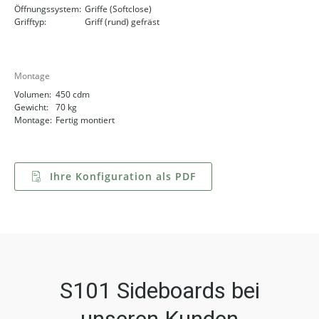
Öffnungssystem:
Griffe (Softclose)
Grifftyp:
Griff (rund) gefräst
Montage
Volumen:
450 cdm
Gewicht:
70 kg
Montage:
Fertig montiert
Ihre Konfiguration als PDF
S101 Sideboards bei