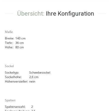
Übersicht:
Ihre Konfiguration
Maße
Breite:
140 cm
Tiefe:
36 cm
Höhe:
80 cm
Sockel
Sockeltyp:
Schwebesockel
Sockelhöhe:
2,6 cm
Höhenversteller:
nein
Spalten
Spaltenanzahl:
2