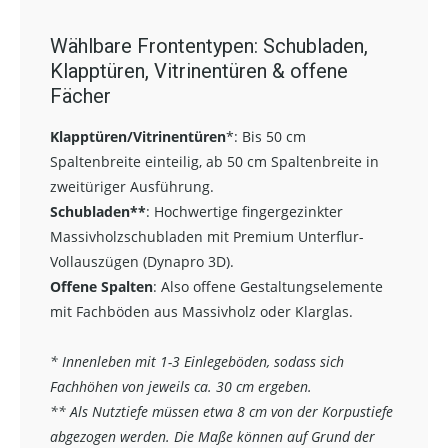
Wählbare Frontentypen: Schubladen,
Klapptüren, Vitrinentüren & offene
Fächer
Klapptüren/Vitrinentüren
*:
Bis 50 cm
Spaltenbreite einteilig, ab 50 cm Spaltenbreite in
zweitüriger Ausführung.
Schubladen**
:
Hochwertige fingergezinkter
Massivholzschubladen mit Premium Unterflur-
Vollauszügen (Dynapro 3D).
Offene Spalten
: Also offene Gestaltungselemente
mit Fachböden aus Massivholz oder Klarglas.
* Innenleben mit 1-3 Einlegeböden, sodass sich
Fachhöhen von jeweils ca. 30 cm ergeben.
** Als Nutztiefe müssen etwa 8 cm von der Korpustiefe
abgezogen werden. Die Maße können auf Grund der