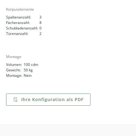
Korpuselemente
Spaltenanzahl:
3
Fächeranzahl:
8
Schubladenanzahl:
0
Türenanzahl:
2
Montage
Volumen:
100 cdm
Gewicht:
50 kg
Montage:
Nein
Ihre Konfiguration als PDF