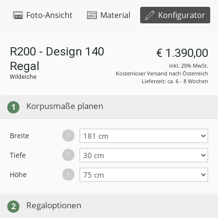
Foto-Ansicht
Material
Konfigurator
R200 - Design 140
€ 1.390,00
Regal
inkl. 20% MwSt.
Kostenloser Versand nach Österreich
Wildeiche
Lieferzeit: ca. 6 - 8 Wochen
Korpusmaße planen
1
Breite
?
Tiefe
?
Höhe
?
Regaloptionen
2