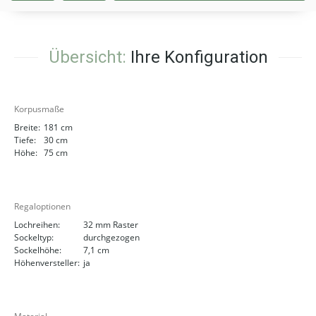
Übersicht:
Ihre Konfiguration
Korpusmaße
Breite:
181 cm
Tiefe:
30 cm
Höhe:
75 cm
Regaloptionen
Lochreihen:
32 mm Raster
Sockeltyp:
durchgezogen
Sockelhöhe:
7,1 cm
Höhenversteller:
ja