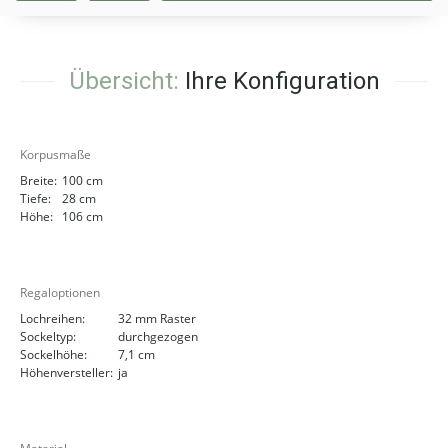
Übersicht:
Ihre Konfiguration
Korpusmaße
Breite:
100 cm
Tiefe:
28 cm
Höhe:
106 cm
Regaloptionen
Lochreihen:
32 mm Raster
Sockeltyp:
durchgezogen
Sockelhöhe:
7,1 cm
Höhenversteller:
ja