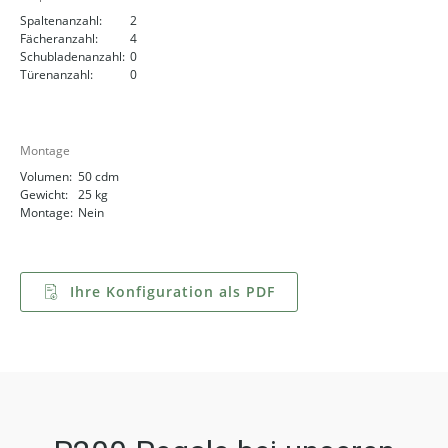
Spaltenanzahl:
2
Fächeranzahl:
4
Schubladenanzahl:
0
Türenanzahl:
0
Montage
Volumen:
50 cdm
Gewicht:
25 kg
Montage:
Nein
Ihre Konfiguration als PDF