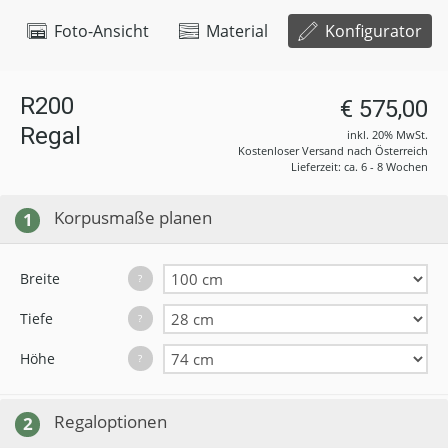
Foto-Ansicht
Material
Konfigurator
R200
€ 575,00
Regal
inkl. 20% MwSt.
Kostenloser Versand nach Österreich
Lieferzeit: ca. 6 - 8 Wochen
Korpusmaße planen
1
Breite
?
Tiefe
?
Höhe
?
Regaloptionen
2