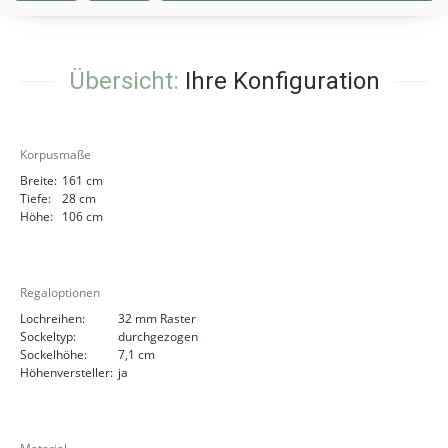
Übersicht:
Ihre Konfiguration
Korpusmaße
Breite:
161 cm
Tiefe:
28 cm
Höhe:
106 cm
Regaloptionen
Lochreihen:
32 mm Raster
Sockeltyp:
durchgezogen
Sockelhöhe:
7,1 cm
Höhenversteller:
ja