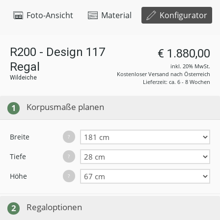
Foto-Ansicht
Material
Konfigurator
R200 - Design 117
€ 1.880,00
Regal
inkl. 20% MwSt.
Kostenloser Versand nach Österreich
Wildeiche
Lieferzeit: ca. 6 - 8 Wochen
Korpusmaße planen
1
Breite
?
Tiefe
?
Höhe
?
Regaloptionen
2