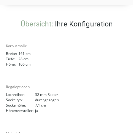
Übersicht:
Ihre Konfiguration
Korpusmaße
Breite:
161 cm
Tiefe:
28 cm
Höhe:
106 cm
Regaloptionen
Lochreihen:
32 mm Raster
Sockeltyp:
durchgezogen
Sockelhöhe:
7,1 cm
Höhenversteller:
ja