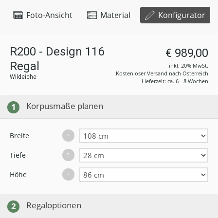
Foto-Ansicht
Material
Konfigurator
R200 - Design 116
€ 989,00
Regal
inkl. 20% MwSt.
Kostenloser Versand nach Österreich
Wildeiche
Lieferzeit: ca. 6 - 8 Wochen
Korpusmaße planen
1
Breite
?
Tiefe
?
Höhe
?
Regaloptionen
2