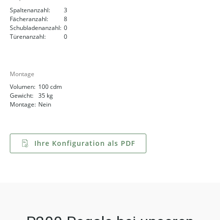
Spaltenanzahl:
3
Fächeranzahl:
8
Schubladenanzahl:
0
Türenanzahl:
0
Montage
Volumen:
100 cdm
Gewicht:
35 kg
Montage:
Nein
Ihre Konfiguration als PDF