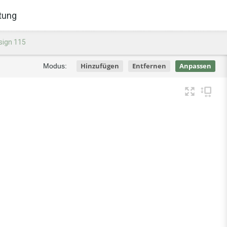
tung
sign 115
Hinzufügen
Entfernen
Anpassen
Modus: