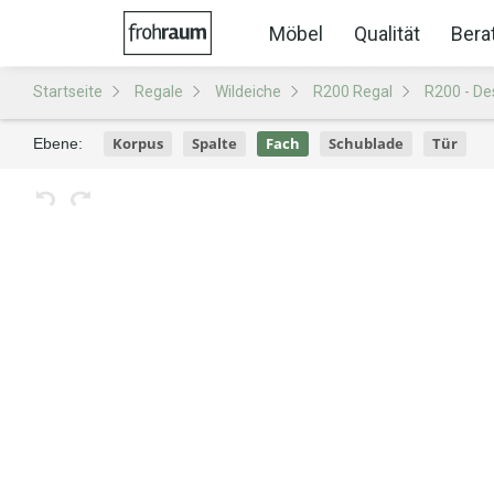
Möbel
Qualität
Bera
Startseite
Regale
Wildeiche
R200 Regal
R200 - De
Korpus
Spalte
Fach
Schublade
Tür
Ebene: