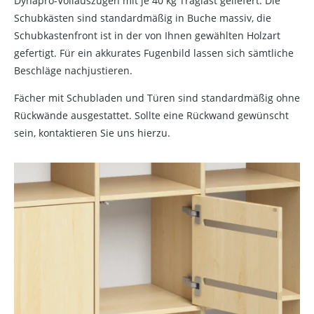
Dynapro-Vollauszügen mit je 40 kg Traglast geliefert. Die
Schubkästen sind standardmäßig in Buche massiv, die
Schubkastenfront ist in der von Ihnen gewählten Holzart
gefertigt. Für ein akkurates Fugenbild lassen sich sämtliche
Beschläge nachjustieren.
Fächer mit Schubladen und Türen sind standardmäßig ohne
Rückwände ausgestattet. Sollte eine Rückwand gewünscht
sein, kontaktieren Sie uns hierzu.