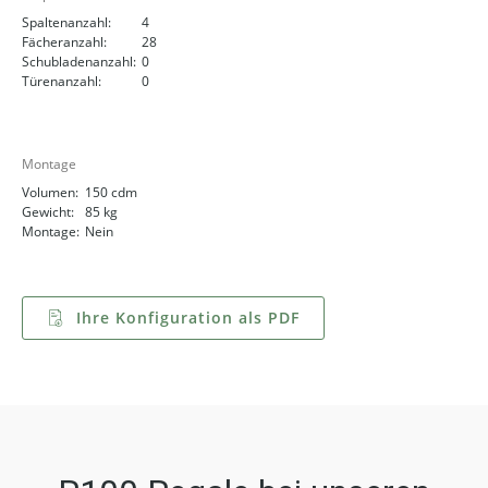
Spaltenanzahl:
4
Fächeranzahl:
28
Schubladenanzahl:
0
Türenanzahl:
0
Montage
Volumen:
150 cdm
Gewicht:
85 kg
Montage:
Nein
Ihre Konfiguration als PDF