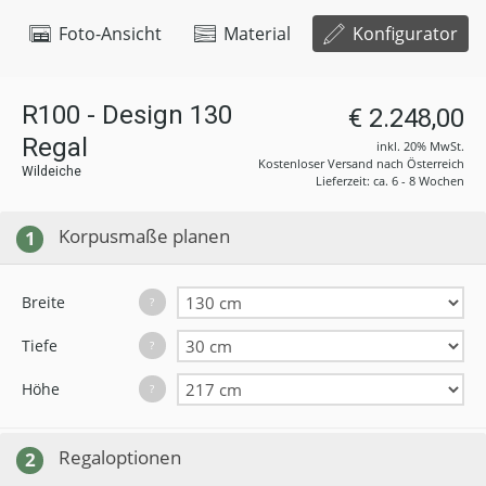
Foto-Ansicht
Material
Konfigurator
R100 - Design 130
€ 2.248,00
Regal
inkl. 20% MwSt.
Kostenloser Versand nach Österreich
Wildeiche
Lieferzeit: ca. 6 - 8 Wochen
Korpusmaße planen
1
Breite
?
Tiefe
?
Höhe
?
Regaloptionen
2