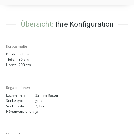
Übersicht:
Ihre Konfiguration
Korpusmaße
Breite:
50 cm
Tiefe:
30 cm
Höhe:
200 cm
Regaloptionen
Lochreihen:
32 mm Raster
Sockeltyp:
geteilt
Sockelhöhe:
7,1 cm
Höhenversteller:
ja