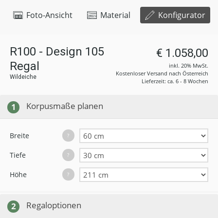
Foto-Ansicht
Material
Konfigurator
R100 - Design 105
€ 1.058,00
Regal
inkl. 20% MwSt.
Kostenloser Versand nach Österreich
Wildeiche
Lieferzeit: ca. 6 - 8 Wochen
Korpusmaße planen
1
Breite
?
Tiefe
?
Höhe
?
Regaloptionen
2