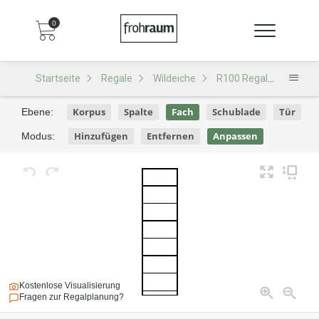
0
Startseite
Regale
Wildeiche
R100 Regal
R100 -
Korpus
Spalte
Fach
Schublade
Tür
Ebene:
Hinzufügen
Entfernen
Anpassen
Modus:
Kostenlose Visualisierung
Fragen zur Regalplanung?