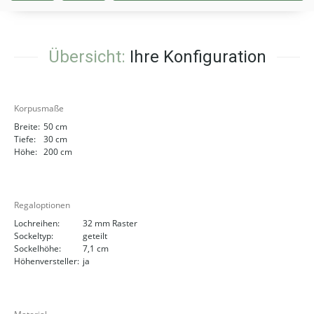
Übersicht:
Ihre Konfiguration
Korpusmaße
Breite:
50 cm
Tiefe:
30 cm
Höhe:
200 cm
Regaloptionen
Lochreihen:
32 mm Raster
Sockeltyp:
geteilt
Sockelhöhe:
7,1 cm
Höhenversteller:
ja