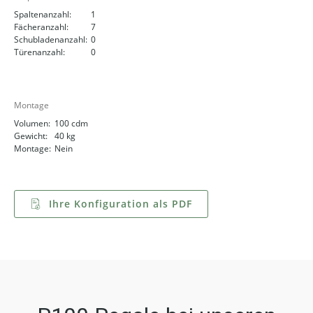
Spaltenanzahl:
1
Fächeranzahl:
7
Schubladenanzahl:
0
Türenanzahl:
0
Montage
Volumen:
100 cdm
Gewicht:
40 kg
Montage:
Nein
Ihre Konfiguration als PDF