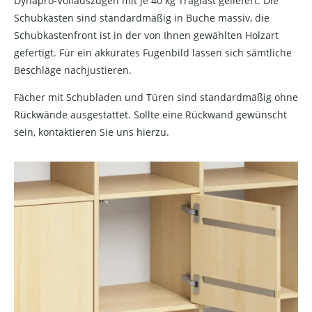
Dynapro-Vollauszügen mit je 40 kg Traglast geliefert. Die
Schubkästen sind standardmäßig in Buche massiv, die
Schubkastenfront ist in der von Ihnen gewählten Holzart
gefertigt. Für ein akkurates Fugenbild lassen sich sämtliche
Beschläge nachjustieren.
Fächer mit Schubladen und Türen sind standardmäßig ohne
Rückwände ausgestattet. Sollte eine Rückwand gewünscht
sein, kontaktieren Sie uns hierzu.