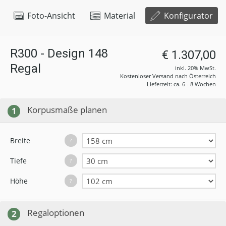
Foto-Ansicht
Material
Konfigurator
R300 - Design 148
€ 1.307,00
Regal
inkl. 20% MwSt.
Kostenloser Versand nach Österreich
Lieferzeit: ca. 6 - 8 Wochen
Korpusmaße planen
1
Breite
?
Tiefe
?
Höhe
?
Regaloptionen
2