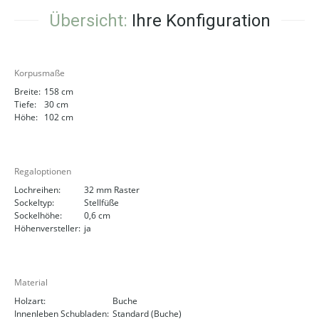
Übersicht:
Ihre Konfiguration
Korpusmaße
Breite:
158 cm
Tiefe:
30 cm
Höhe:
102 cm
Regaloptionen
Lochreihen:
32 mm Raster
Sockeltyp:
Stellfüße
Sockelhöhe:
0,6 cm
Höhenversteller:
ja
Material
Holzart:
Buche
Innenleben Schubladen:
Standard (Buche)