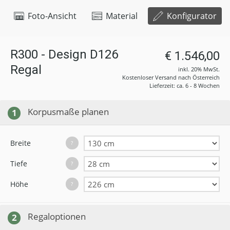
Foto-Ansicht
Material
Konfigurator
R300 - Design D126
€ 1.546,00
Regal
inkl. 20% MwSt.
Kostenloser Versand nach Österreich
Lieferzeit: ca. 6 - 8 Wochen
Korpusmaße planen
1
Breite
?
Tiefe
?
Höhe
?
Regaloptionen
2