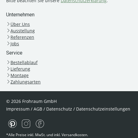
Bitte beachten Sie unsere
Datenschutzerklärung
.
Unternehmen
Über Uns
Ausstellung
Referenzen
Jobs
Service
Bestellablauf
Lieferung
Montage
Zahlungsarten
© 2026 Frohraum GmbH
Impressum
/
AGB
/
Datenschutz
/
Datenschutzeinstellungen
*Alle Preise inkl. MwSt. und inkl. Versandkosten.