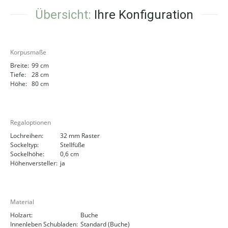
Übersicht:
Ihre Konfiguration
Korpusmaße
Breite:
99 cm
Tiefe:
28 cm
Höhe:
80 cm
Regaloptionen
Lochreihen:
32 mm Raster
Sockeltyp:
Stellfüße
Sockelhöhe:
0,6 cm
Höhenversteller:
ja
Material
Holzart:
Buche
Innenleben Schubladen:
Standard (Buche)