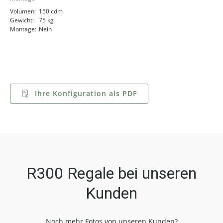
Volumen:
150 cdm
Gewicht:
75 kg
Montage:
Nein
Ihre Konfiguration als PDF
R300 Regale bei unseren
Kunden
Noch mehr Fotos von unseren Kunden?