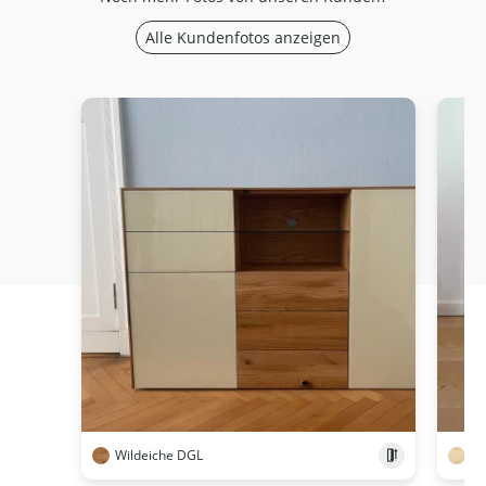
Alle Kundenfotos anzeigen
Wildeiche DGL
Ah