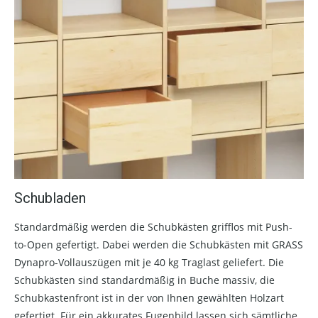
Schubladen
Standardmäßig werden die Schubkästen grifflos mit Push-
to-Open gefertigt. Dabei werden die Schubkästen mit GRASS
Dynapro-Vollauszügen mit je 40 kg Traglast geliefert. Die
Schubkästen sind standardmäßig in Buche massiv, die
Schubkastenfront ist in der von Ihnen gewählten Holzart
gefertigt. Für ein akkurates Fugenbild lassen sich sämtliche