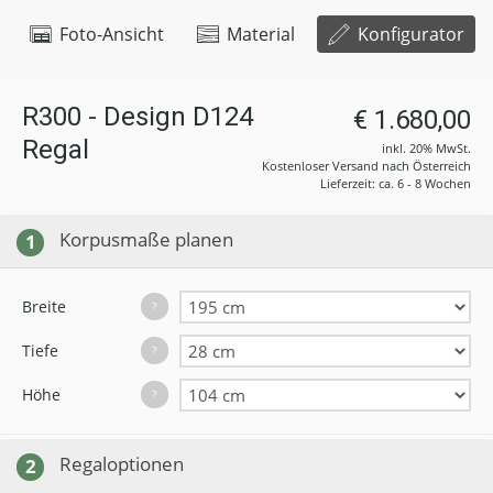
Foto-Ansicht
Material
Konfigurator
R300 - Design D124
€ 1.680,00
Regal
inkl. 20% MwSt.
Kostenloser Versand nach Österreich
Lieferzeit: ca. 6 - 8 Wochen
Korpusmaße planen
1
Breite
?
Tiefe
?
Höhe
?
Regaloptionen
2