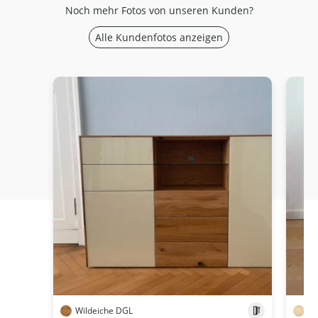
Noch mehr Fotos von unseren Kunden?
Alle Kundenfotos anzeigen
Wildeiche DGL
Ah