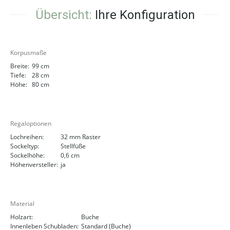
Übersicht:
Ihre Konfiguration
Korpusmaße
Breite:
99 cm
Tiefe:
28 cm
Höhe:
80 cm
Regaloptionen
Lochreihen:
32 mm Raster
Sockeltyp:
Stellfüße
Sockelhöhe:
0,6 cm
Höhenversteller:
ja
Material
Holzart:
Buche
Innenleben Schubladen:
Standard (Buche)