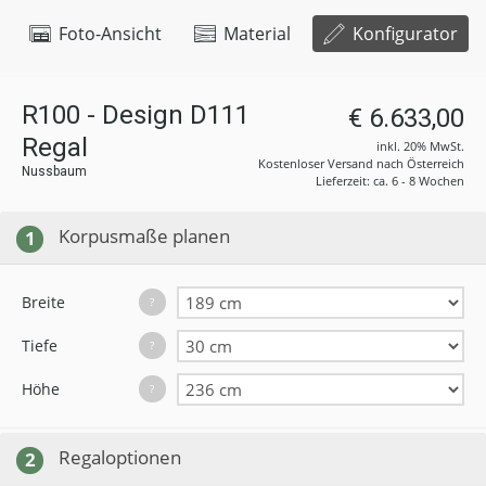
Foto-Ansicht
Material
Konfigurator
R100 - Design D111
€ 6.633,00
Regal
inkl. 20% MwSt.
Kostenloser Versand nach Österreich
Nussbaum
Lieferzeit: ca. 6 - 8 Wochen
Korpusmaße planen
1
Breite
?
Tiefe
?
Höhe
?
Regaloptionen
2