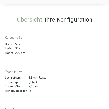
Übersicht:
Ihre Konfiguration
Korpusmaße
Breite:
50 cm
Tiefe:
30 cm
Höhe:
200 cm
Regaloptionen
Lochreihen:
32 mm Raster
Sockeltyp:
geteilt
Sockelhöhe:
7,1 cm
Höhenversteller:
ja