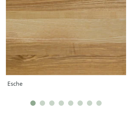
Esche