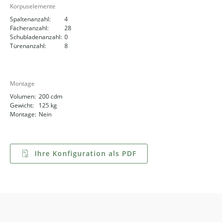
Korpuselemente
Spaltenanzahl:
4
Fächeranzahl:
28
Schubladenanzahl:
0
Türenanzahl:
8
Montage
Volumen:
200 cdm
Gewicht:
125 kg
Montage:
Nein
Ihre Konfiguration als PDF