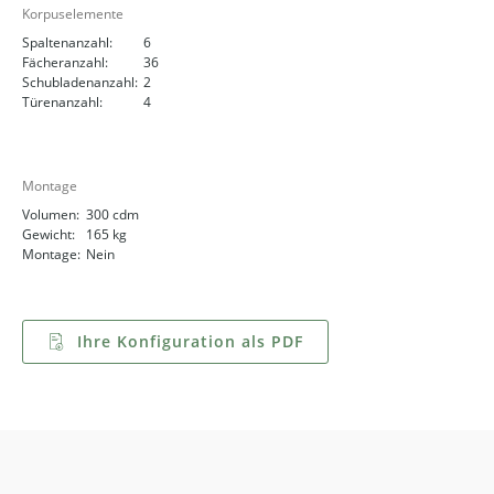
Korpuselemente
Spaltenanzahl:
6
Fächeranzahl:
36
Schubladenanzahl:
2
Türenanzahl:
4
Montage
Volumen:
300 cdm
Gewicht:
165 kg
Montage:
Nein
Ihre Konfiguration als PDF