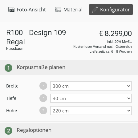
Foto-Ansicht
Material
Konfigurator
R100 - Design 109
€ 8.299,00
Regal
inkl. 20% MwSt.
Kostenloser Versand nach Österreich
Nussbaum
Lieferzeit: ca. 6 - 8 Wochen
Korpusmaße planen
1
Breite
?
Tiefe
?
Höhe
?
Regaloptionen
2