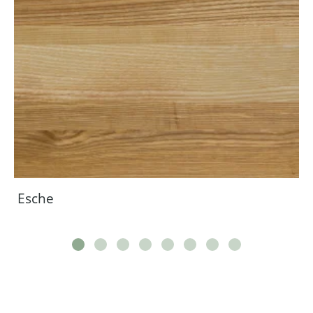
Esche