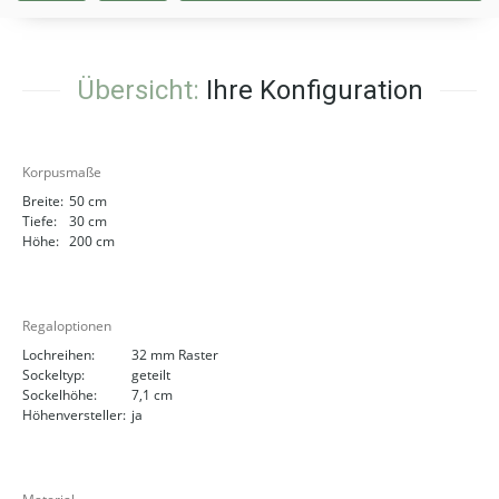
Übersicht:
Ihre Konfiguration
Korpusmaße
Breite:
50 cm
Tiefe:
30 cm
Höhe:
200 cm
Regaloptionen
Lochreihen:
32 mm Raster
Sockeltyp:
geteilt
Sockelhöhe:
7,1 cm
Höhenversteller:
ja