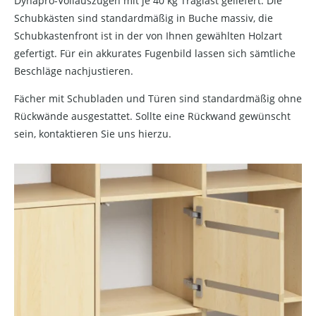
Dynapro-Vollauszügen mit je 40 kg Traglast geliefert. Die
Schubkästen sind standardmäßig in Buche massiv, die
Schubkastenfront ist in der von Ihnen gewählten Holzart
gefertigt. Für ein akkurates Fugenbild lassen sich sämtliche
Beschläge nachjustieren.
Fächer mit Schubladen und Türen sind standardmäßig ohne
Rückwände ausgestattet. Sollte eine Rückwand gewünscht
sein, kontaktieren Sie uns hierzu.