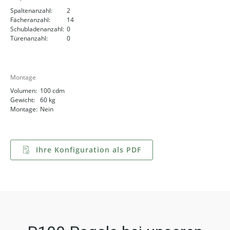
Spaltenanzahl:
2
Fächeranzahl:
14
Schubladenanzahl:
0
Türenanzahl:
0
Montage
Volumen:
100 cdm
Gewicht:
60 kg
Montage:
Nein
Ihre Konfiguration als PDF