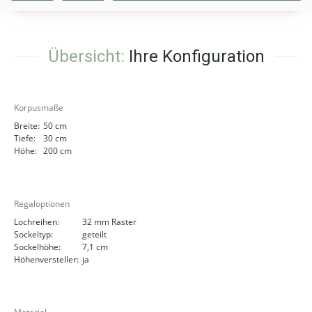
Übersicht:
Ihre Konfiguration
Korpusmaße
Breite:
50 cm
Tiefe:
30 cm
Höhe:
200 cm
Regaloptionen
Lochreihen:
32 mm Raster
Sockeltyp:
geteilt
Sockelhöhe:
7,1 cm
Höhenversteller:
ja