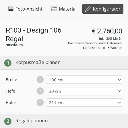
Foto-Ansicht
Material
Konfigurator
R100 - Design 106
€ 2.760,00
Regal
inkl. 20% MwSt.
Kostenloser Versand nach Österreich
Nussbaum
Lieferzeit: ca. 6 - 8 Wochen
Korpusmaße planen
1
Breite
?
Tiefe
?
Höhe
?
Regaloptionen
2