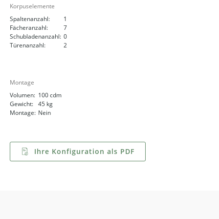
Korpuselemente
Spaltenanzahl:
1
Fächeranzahl:
7
Schubladenanzahl:
0
Türenanzahl:
2
Montage
Volumen:
100 cdm
Gewicht:
45 kg
Montage:
Nein
Ihre Konfiguration als PDF