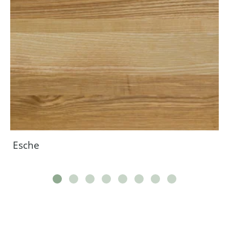
Esche