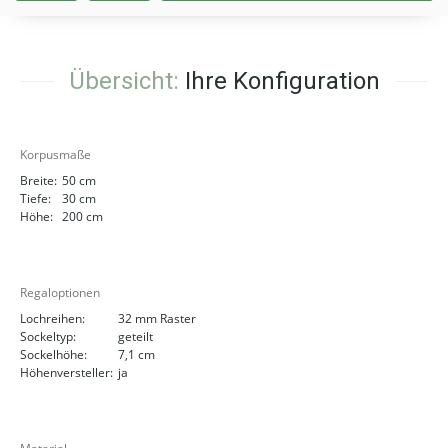
Übersicht:
Ihre Konfiguration
Korpusmaße
Breite:
50 cm
Tiefe:
30 cm
Höhe:
200 cm
Regaloptionen
Lochreihen:
32 mm Raster
Sockeltyp:
geteilt
Sockelhöhe:
7,1 cm
Höhenversteller:
ja