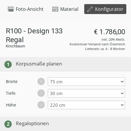
Foto-Ansicht
Material
Konfigurator
R100 - Design 133
€ 1.786,00
Regal
inkl. 20% MwSt.
Kostenloser Versand nach Österreich
Kirschbaum
Lieferzeit: ca. 6 - 8 Wochen
Korpusmaße planen
1
Breite
?
Tiefe
?
Höhe
?
Regaloptionen
2