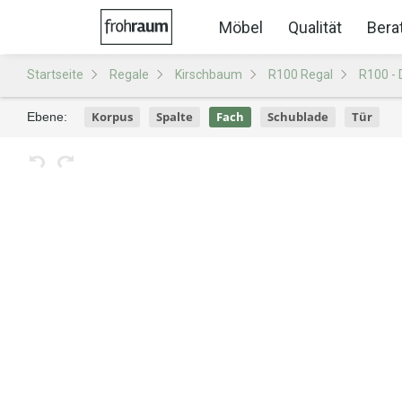
Möbel
Qualität
Bera
Startseite
Regale
Kirschbaum
R100 Regal
R100 - 
Korpus
Spalte
Fach
Schublade
Tür
Ebene: