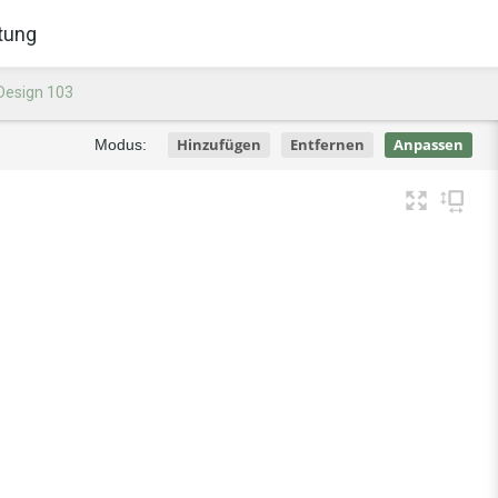
tung
Design 103
Hinzufügen
Entfernen
Anpassen
Modus: