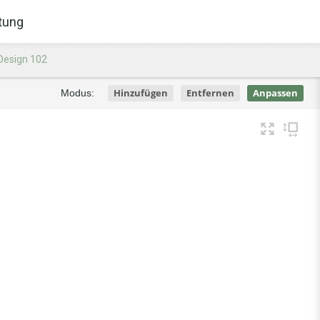
tung
Design 102
Hinzufügen
Entfernen
Anpassen
Modus: