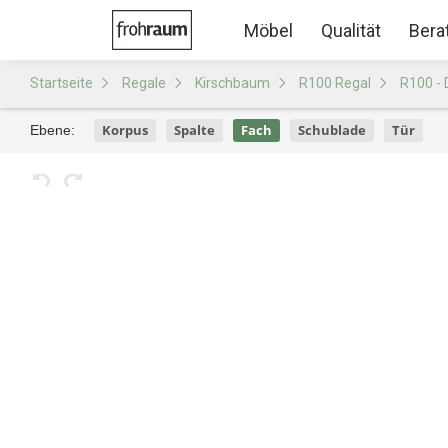
Möbel
Qualität
Bera
Startseite
Regale
Kirschbaum
R100 Regal
R100 - 
Korpus
Spalte
Fach
Schublade
Tür
Ebene: