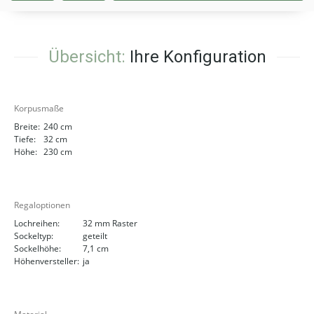
Übersicht:
Ihre Konfiguration
Korpusmaße
Breite:
240 cm
Tiefe:
32 cm
Höhe:
230 cm
Regaloptionen
Lochreihen:
32 mm Raster
Sockeltyp:
geteilt
Sockelhöhe:
7,1 cm
Höhenversteller:
ja