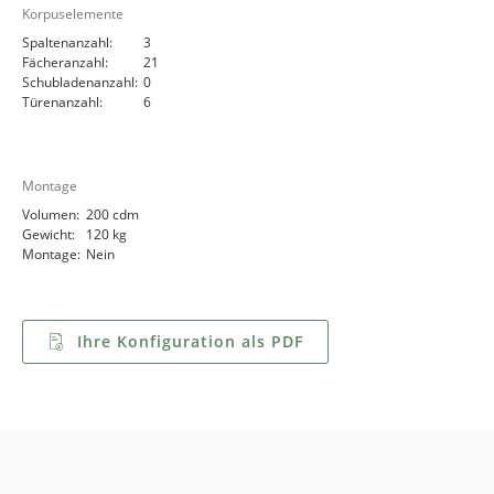
Korpuselemente
Spaltenanzahl:
3
Fächeranzahl:
21
Schubladenanzahl:
0
Türenanzahl:
6
Montage
Volumen:
200 cdm
Gewicht:
120 kg
Montage:
Nein
Ihre Konfiguration als PDF