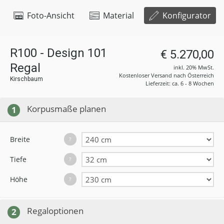
Foto-Ansicht
Material
Konfigurator
R100 - Design 101
€ 5.270,00
Regal
inkl. 20% MwSt.
Kostenloser Versand nach Österreich
Kirschbaum
Lieferzeit: ca. 6 - 8 Wochen
Korpusmaße planen
1
Breite
?
Tiefe
?
Höhe
?
Regaloptionen
2