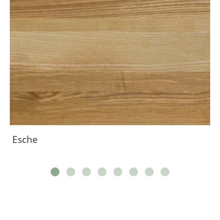
Esche