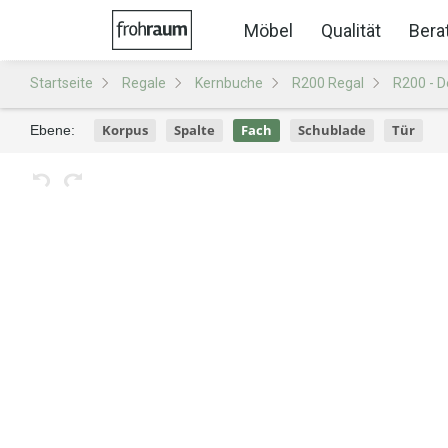
Möbel
Qualität
Bera
Startseite
Regale
Kernbuche
R200 Regal
R200 - D
Korpus
Spalte
Fach
Schublade
Tür
Ebene: