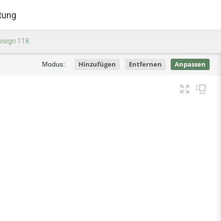
tung
esign 118
Hinzufügen
Entfernen
Anpassen
Modus: