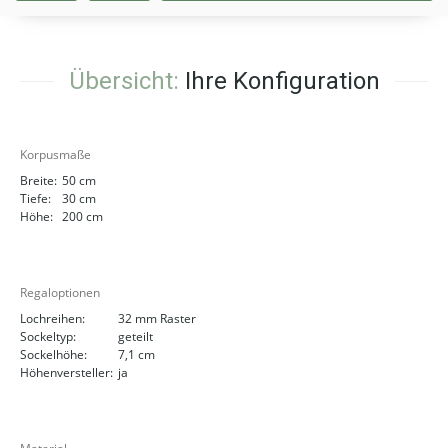
Übersicht:
Ihre Konfiguration
Korpusmaße
Breite:
50 cm
Tiefe:
30 cm
Höhe:
200 cm
Regaloptionen
Lochreihen:
32 mm Raster
Sockeltyp:
geteilt
Sockelhöhe:
7,1 cm
Höhenversteller:
ja