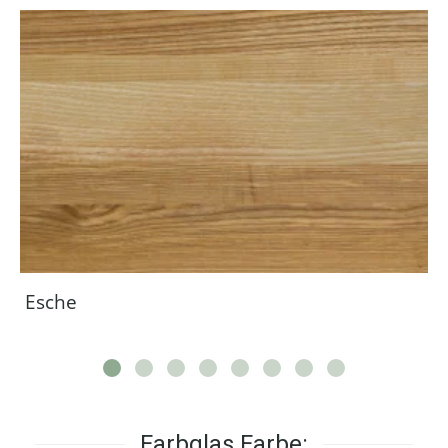
Esche
Farbglas Farbe: