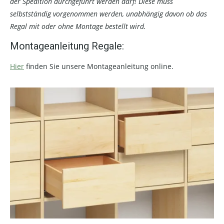
der Spedition durchgeführt werden darf! Diese muss
selbstständig vorgenommen werden, unabhängig davon ob das
Regal mit oder ohne Montage bestellt wird.
Montageanleitung Regale:
Hier
finden Sie unsere Montageanleitung online.