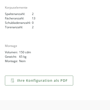
Korpuselemente
Spaltenanzahl:
2
Fächeranzahl:
13
Schubladenanzahl:
0
Türenanzahl:
2
Montage
Volumen:
150 cdm
Gewicht:
65 kg
Montage:
Nein
Ihre Konfiguration als PDF