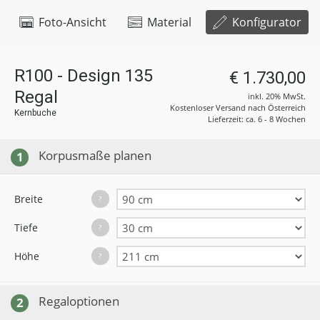
Foto-Ansicht
Material
Konfigurator
R100 - Design 135
€ 1.730,00
Regal
inkl. 20% MwSt.
Kostenloser Versand nach Österreich
Kernbuche
Lieferzeit: ca. 6 - 8 Wochen
Korpusmaße planen
1
Breite
?
Tiefe
?
Höhe
?
Regaloptionen
2