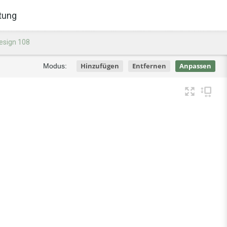
tung
esign 108
Hinzufügen
Entfernen
Anpassen
Modus: