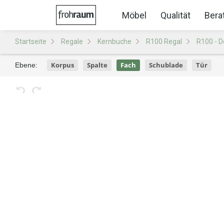
Möbel
Qualität
Bera
Startseite
Regale
Kernbuche
R100 Regal
R100 - D
Korpus
Spalte
Fach
Schublade
Tür
Ebene: