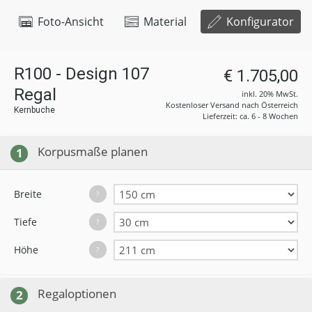
Foto-Ansicht
Material
Konfigurator
R100 - Design 107
€ 1.705,00
Regal
inkl. 20% MwSt.
Kostenloser Versand nach Österreich
Kernbuche
Lieferzeit: ca. 6 - 8 Wochen
Korpusmaße planen
1
Breite
?
Tiefe
?
Höhe
?
Regaloptionen
2