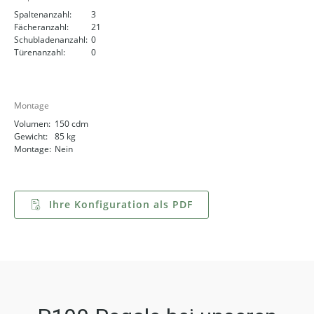
Spaltenanzahl:
3
Fächeranzahl:
21
Schubladenanzahl:
0
Türenanzahl:
0
Montage
Volumen:
150 cdm
Gewicht:
85 kg
Montage:
Nein
Ihre Konfiguration als PDF