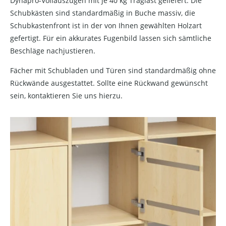
Dynapro-Vollauszügen mit je 40 kg Traglast geliefert. Die
Schubkästen sind standardmäßig in Buche massiv, die
Schubkastenfront ist in der von Ihnen gewählten Holzart
gefertigt. Für ein akkurates Fugenbild lassen sich sämtliche
Beschläge nachjustieren.
Fächer mit Schubladen und Türen sind standardmäßig ohne
Rückwände ausgestattet. Sollte eine Rückwand gewünscht
sein, kontaktieren Sie uns hierzu.