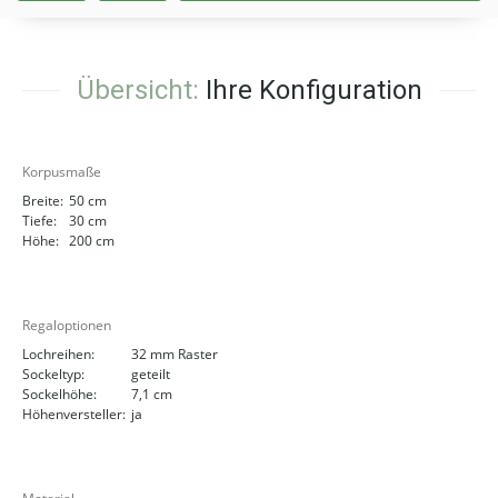
Übersicht:
Ihre Konfiguration
Korpusmaße
Breite:
50 cm
Tiefe:
30 cm
Höhe:
200 cm
Regaloptionen
Lochreihen:
32 mm Raster
Sockeltyp:
geteilt
Sockelhöhe:
7,1 cm
Höhenversteller:
ja