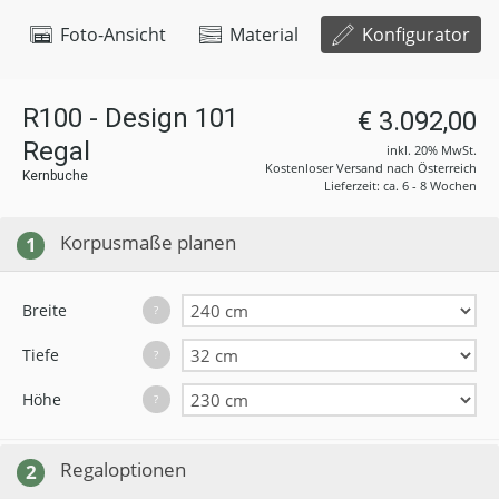
Foto-Ansicht
Material
Konfigurator
R100 - Design 101
€ 3.092,00
Regal
inkl. 20% MwSt.
Kostenloser Versand nach Österreich
Kernbuche
Lieferzeit: ca. 6 - 8 Wochen
Korpusmaße planen
1
Breite
?
Tiefe
?
Höhe
?
Regaloptionen
2