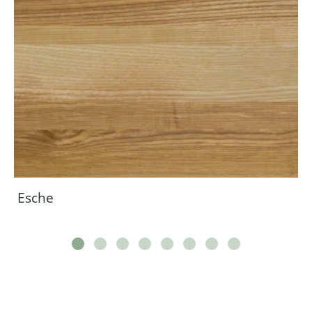
Esche