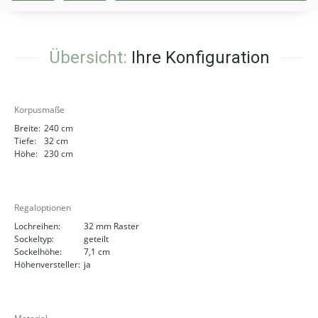
Übersicht:
Ihre Konfiguration
Korpusmaße
Breite:
240 cm
Tiefe:
32 cm
Höhe:
230 cm
Regaloptionen
Lochreihen:
32 mm Raster
Sockeltyp:
geteilt
Sockelhöhe:
7,1 cm
Höhenversteller:
ja