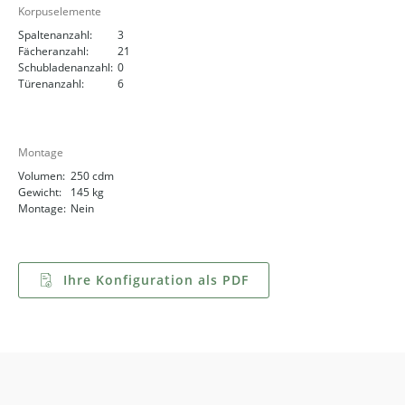
Korpuselemente
Spaltenanzahl:
3
Fächeranzahl:
21
Schubladenanzahl:
0
Türenanzahl:
6
Montage
Volumen:
250 cdm
Gewicht:
145 kg
Montage:
Nein
Ihre Konfiguration als PDF