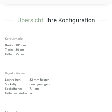
Übersicht:
Ihre Konfiguration
Korpusmaße
Breite:
181 cm
Tiefe:
30 cm
Höhe:
75 cm
Regaloptionen
Lochreihen:
32 mm Raster
Sockeltyp:
durchgezogen
Sockelhöhe:
7,1 cm
Höhenversteller:
ja