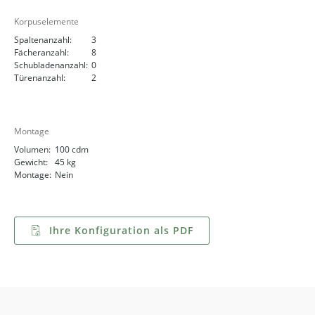
Korpuselemente
Spaltenanzahl:
3
Fächeranzahl:
8
Schubladenanzahl:
0
Türenanzahl:
2
Montage
Volumen:
100 cdm
Gewicht:
45 kg
Montage:
Nein
Ihre Konfiguration als PDF