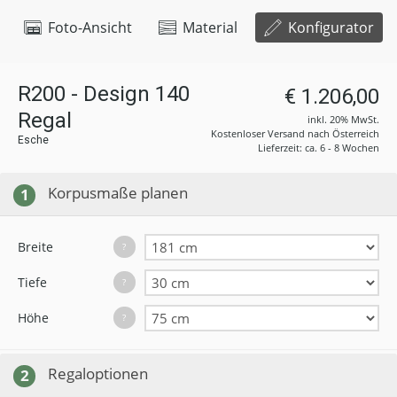
Foto-Ansicht
Material
Konfigurator
R200 - Design 140
€ 1.206,00
Regal
inkl. 20% MwSt.
Kostenloser Versand nach Österreich
Esche
Lieferzeit: ca. 6 - 8 Wochen
Korpusmaße planen
1
Breite
?
Tiefe
?
Höhe
?
Regaloptionen
2