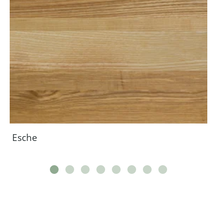
Esche