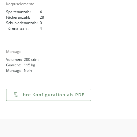
Korpuselemente
Spaltenanzahl:
4
Fächeranzahl:
28
Schubladenanzahl:
0
Türenanzahl:
4
Montage
Volumen:
200 cdm
Gewicht:
115 kg
Montage:
Nein
Ihre Konfiguration als PDF