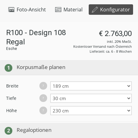
Foto-Ansicht
Material
Konfigurator
R100 - Design 108
€ 2.763,00
Regal
inkl. 20% MwSt.
Kostenloser Versand nach Österreich
Esche
Lieferzeit: ca. 6 - 8 Wochen
Korpusmaße planen
1
Breite
?
Tiefe
?
Höhe
?
Regaloptionen
2