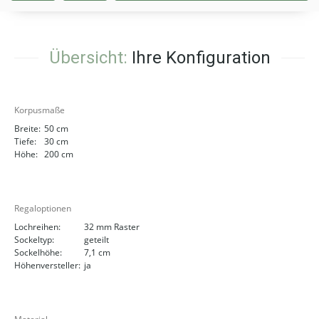
Übersicht:
Ihre Konfiguration
Korpusmaße
Breite:
50 cm
Tiefe:
30 cm
Höhe:
200 cm
Regaloptionen
Lochreihen:
32 mm Raster
Sockeltyp:
geteilt
Sockelhöhe:
7,1 cm
Höhenversteller:
ja