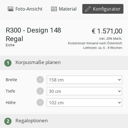
Foto-Ansicht
Material
Konfigurator
R300 - Design 148
€ 1.571,00
Regal
inkl. 20% MwSt.
Kostenloser Versand nach Österreich
Eiche
Lieferzeit: ca. 6 - 8 Wochen
Korpusmaße planen
1
Breite
?
Tiefe
?
Höhe
?
Regaloptionen
2