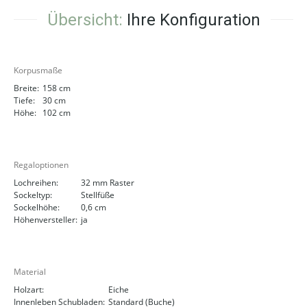
Übersicht:
Ihre Konfiguration
Korpusmaße
Breite:
158 cm
Tiefe:
30 cm
Höhe:
102 cm
Regaloptionen
Lochreihen:
32 mm Raster
Sockeltyp:
Stellfüße
Sockelhöhe:
0,6 cm
Höhenversteller:
ja
Material
Holzart:
Eiche
Innenleben Schubladen:
Standard (Buche)