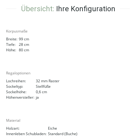
Übersicht:
Ihre Konfiguration
Korpusmaße
Breite:
99 cm
Tiefe:
28 cm
Höhe:
80 cm
Regaloptionen
Lochreihen:
32 mm Raster
Sockeltyp:
Stellfüße
Sockelhöhe:
0,6 cm
Höhenversteller:
ja
Material
Holzart:
Eiche
Innenleben Schubladen:
Standard (Buche)