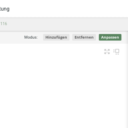
tung
 116
Hinzufügen
Entfernen
Anpassen
Modus: