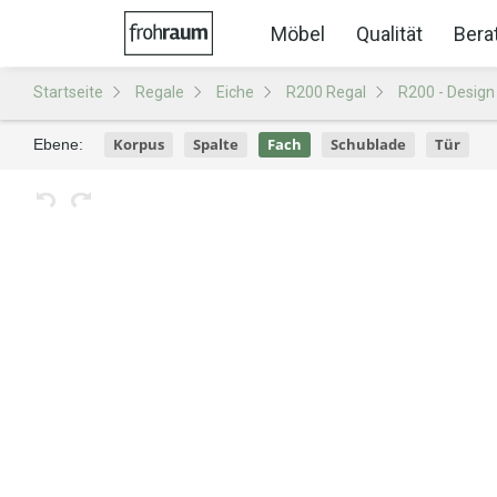
Möbel
Qualität
Bera
Startseite
Regale
Eiche
R200 Regal
R200 - Design
Korpus
Spalte
Fach
Schublade
Tür
Ebene: