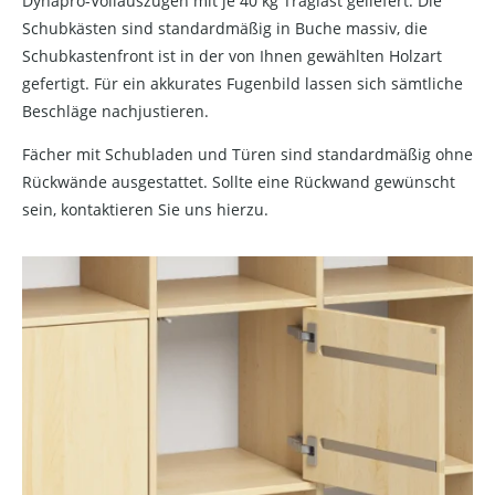
Dynapro-Vollauszügen mit je 40 kg Traglast geliefert. Die
Schubkästen sind standardmäßig in Buche massiv, die
Schubkastenfront ist in der von Ihnen gewählten Holzart
gefertigt. Für ein akkurates Fugenbild lassen sich sämtliche
Beschläge nachjustieren.
Fächer mit Schubladen und Türen sind standardmäßig ohne
Rückwände ausgestattet. Sollte eine Rückwand gewünscht
sein, kontaktieren Sie uns hierzu.