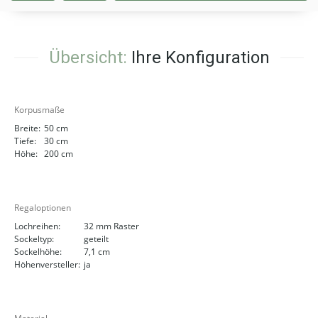
Übersicht:
Ihre Konfiguration
Korpusmaße
Breite:
50 cm
Tiefe:
30 cm
Höhe:
200 cm
Regaloptionen
Lochreihen:
32 mm Raster
Sockeltyp:
geteilt
Sockelhöhe:
7,1 cm
Höhenversteller:
ja