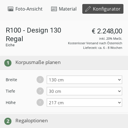
Foto-Ansicht
Material
Konfigurator
R100 - Design 130
€ 2.248,00
Regal
inkl. 20% MwSt.
Kostenloser Versand nach Österreich
Eiche
Lieferzeit: ca. 6 - 8 Wochen
Korpusmaße planen
1
Breite
?
Tiefe
?
Höhe
?
Regaloptionen
2