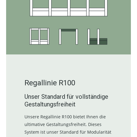
Regallinie R100
Unser Standard für vollständige
Gestaltungsfreiheit
Unsere Regallinie R100 bietet Ihnen die
ultimative Gestaltungsfreiheit. Dieses
System ist unser Standard für Modularität