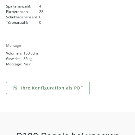
Spaltenanzahl:
4
Fächeranzahl:
28
Schubladenanzahl:
0
Türenanzahl:
0
Montage
Volumen:
150 cdm
Gewicht:
85 kg
Montage:
Nein
Ihre Konfiguration als PDF