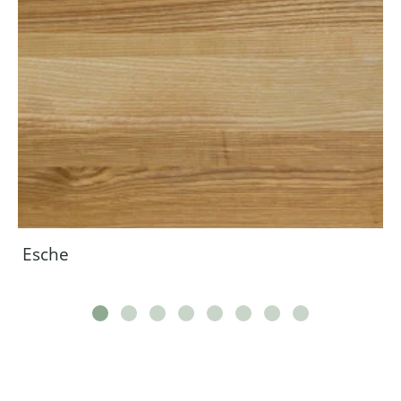
Esche