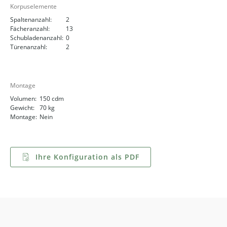
Korpuselemente
Spaltenanzahl:
2
Fächeranzahl:
13
Schubladenanzahl:
0
Türenanzahl:
2
Montage
Volumen:
150 cdm
Gewicht:
70 kg
Montage:
Nein
Ihre Konfiguration als PDF