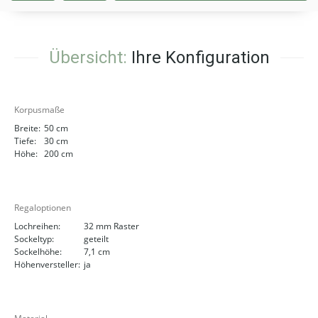
Übersicht:
Ihre Konfiguration
Korpusmaße
Breite:
50 cm
Tiefe:
30 cm
Höhe:
200 cm
Regaloptionen
Lochreihen:
32 mm Raster
Sockeltyp:
geteilt
Sockelhöhe:
7,1 cm
Höhenversteller:
ja