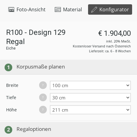
Foto-Ansicht
Material
Konfigurator
R100 - Design 129
€ 1.904,00
Regal
inkl. 20% MwSt.
Kostenloser Versand nach Österreich
Eiche
Lieferzeit: ca. 6 - 8 Wochen
Korpusmaße planen
1
Breite
?
Tiefe
?
Höhe
?
Regaloptionen
2