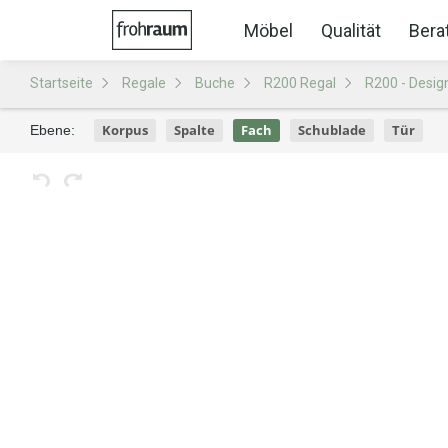
Möbel
Qualität
Bera
Startseite
Regale
Buche
R200 Regal
R200 - Desig
Korpus
Spalte
Fach
Schublade
Tür
Ebene: