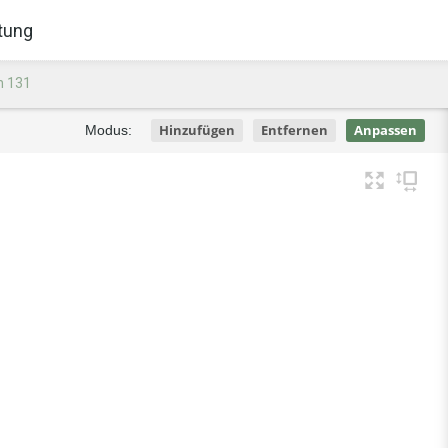
tung
n 131
Hinzufügen
Entfernen
Anpassen
Modus: