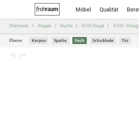
Möbel
Qualität
Bera
Startseite
Regale
Buche
R100 Regal
R100 - Desig
Korpus
Spalte
Fach
Schublade
Tür
Ebene: