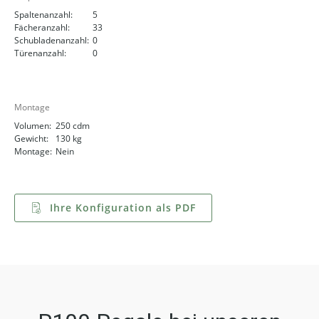
Spaltenanzahl:
5
Fächeranzahl:
33
Schubladenanzahl:
0
Türenanzahl:
0
Montage
Volumen:
250 cdm
Gewicht:
130 kg
Montage:
Nein
Ihre Konfiguration als PDF