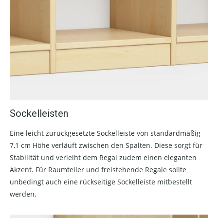
Sockelleisten
Eine leicht zurückgesetzte Sockelleiste von standardmäßig
7,1 cm Höhe verläuft zwischen den Spalten. Diese sorgt für
Stabilität und verleiht dem Regal zudem einen eleganten
Akzent. Für Raumteiler und freistehende Regale sollte
unbedingt auch eine rückseitige Sockelleiste mitbestellt
werden.