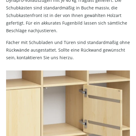
Dynapro-Vollauszügen mit je 40 kg Traglast geliefert. Die
Schubkästen sind standardmäßig in Buche massiv, die
Schubkastenfront ist in der von Ihnen gewählten Holzart
gefertigt. Für ein akkurates Fugenbild lassen sich sämtliche
Beschläge nachjustieren.
Fächer mit Schubladen und Türen sind standardmäßig ohne
Rückwände ausgestattet. Sollte eine Rückwand gewünscht
sein, kontaktieren Sie uns hierzu.