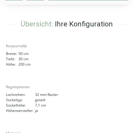
Übersicht:
Ihre Konfiguration
Korpusmaße
Breite:
50 cm
Tiefe:
30 cm
Höhe:
200 cm
Regaloptionen
Lochreihen:
32 mm Raster
Sockeltyp:
geteilt
Sockelhöhe:
7,1 cm
Höhenversteller:
ja