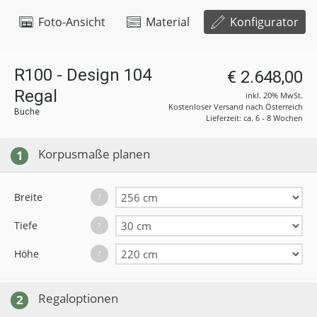
Foto-Ansicht
Material
Konfigurator
R100 - Design 104
€ 2.648,00
Regal
inkl. 20% MwSt.
Kostenloser Versand nach Österreich
Buche
Lieferzeit: ca. 6 - 8 Wochen
Korpusmaße planen
1
Breite
?
Tiefe
?
Höhe
?
Regaloptionen
2