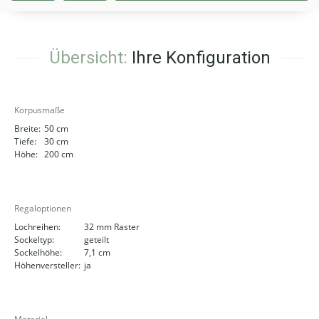
Übersicht:
Ihre Konfiguration
Korpusmaße
Breite:
50 cm
Tiefe:
30 cm
Höhe:
200 cm
Regaloptionen
Lochreihen:
32 mm Raster
Sockeltyp:
geteilt
Sockelhöhe:
7,1 cm
Höhenversteller:
ja