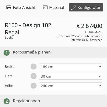
Foto-Ansicht
Material
Konfigurator
R100 - Design 102
€ 2.874,00
Regal
inkl. 20% MwSt.
Kostenloser Versand nach Österreich
Buche
Lieferzeit: ca. 6 - 8 Wochen
Korpusmaße planen
1
Breite
?
Tiefe
?
Höhe
?
Regaloptionen
2