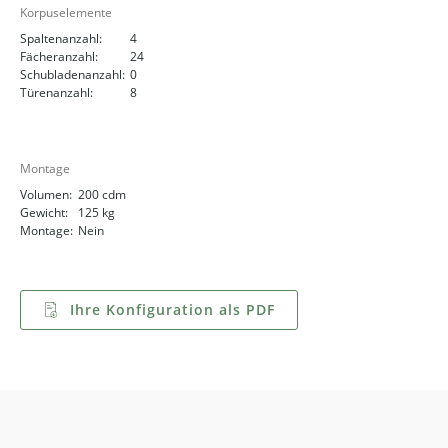
Korpuselemente
Spaltenanzahl:
4
Fächeranzahl:
24
Schubladenanzahl:
0
Türenanzahl:
8
Montage
Volumen:
200 cdm
Gewicht:
125 kg
Montage:
Nein
Ihre Konfiguration als PDF