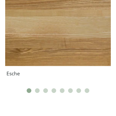
Esche