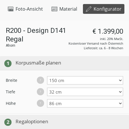
Foto-Ansicht
Material
Konfigurator
R200 - Design D141
€ 1.399,00
Regal
inkl. 20% MwSt.
Kostenloser Versand nach Österreich
Ahorn
Lieferzeit: ca. 6 - 8 Wochen
Korpusmaße planen
1
Breite
?
Tiefe
?
Höhe
?
Regaloptionen
2