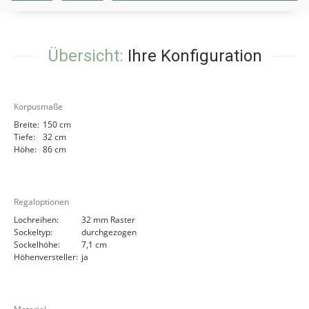
Übersicht:
Ihre Konfiguration
Korpusmaße
Breite:
150 cm
Tiefe:
32 cm
Höhe:
86 cm
Regaloptionen
Lochreihen:
32 mm Raster
Sockeltyp:
durchgezogen
Sockelhöhe:
7,1 cm
Höhenversteller:
ja