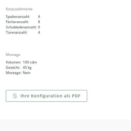
Korpuselemente
Spaltenanzahl:
4
Fächeranzahl:
8
Schubladenanzahl:
0
Türenanzahl:
4
Montage
Volumen:
100 cdm
Gewicht:
45 kg
Montage:
Nein
Ihre Konfiguration als PDF