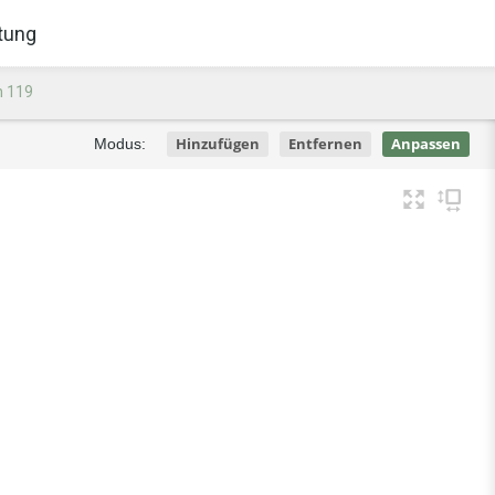
tung
n 119
Hinzufügen
Entfernen
Anpassen
Modus: