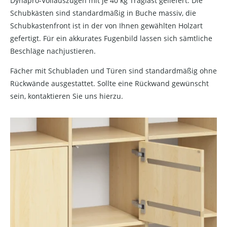
Dynapro-Vollauszügen mit je 40 kg Traglast geliefert. Die
Schubkästen sind standardmäßig in Buche massiv, die
Schubkastenfront ist in der von Ihnen gewählten Holzart
gefertigt. Für ein akkurates Fugenbild lassen sich sämtliche
Beschläge nachjustieren.
Fächer mit Schubladen und Türen sind standardmäßig ohne
Rückwände ausgestattet. Sollte eine Rückwand gewünscht
sein, kontaktieren Sie uns hierzu.