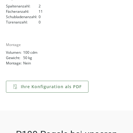
Spaltenanzahl:
2
Fächeranzahl:
11
Schubladenanzahl:
0
Türenanzahl:
0
Montage
Volumen:
100 cdm
Gewicht:
50 kg
Montage:
Nein
Ihre Konfiguration als PDF