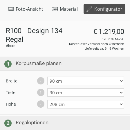
Foto-Ansicht
Material
Konfigurator
R100 - Design 134
€ 1.219,00
Regal
inkl. 20% MwSt.
Kostenloser Versand nach Österreich
Ahorn
Lieferzeit: ca. 6 - 8 Wochen
Korpusmaße planen
1
Breite
?
Tiefe
?
Höhe
?
Regaloptionen
2