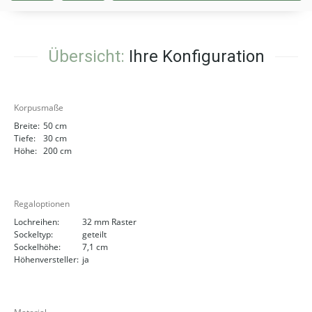
Übersicht:
Ihre Konfiguration
Korpusmaße
Breite:
50 cm
Tiefe:
30 cm
Höhe:
200 cm
Regaloptionen
Lochreihen:
32 mm Raster
Sockeltyp:
geteilt
Sockelhöhe:
7,1 cm
Höhenversteller:
ja