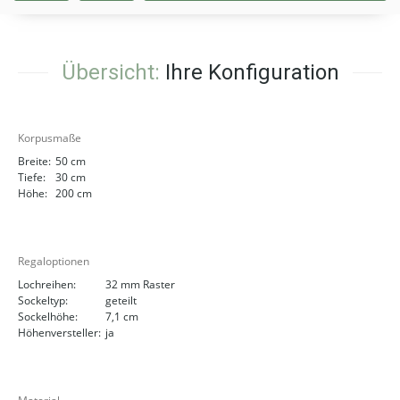
Übersicht:
Ihre Konfiguration
Korpusmaße
Breite:
50 cm
Tiefe:
30 cm
Höhe:
200 cm
Regaloptionen
Lochreihen:
32 mm Raster
Sockeltyp:
geteilt
Sockelhöhe:
7,1 cm
Höhenversteller:
ja