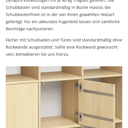
Dynapro-Vollauszügen mit je 40 kg Traglast geliefert. Die
Schubkästen sind standardmäßig in Buche massiv, die
Schubkastenfront ist in der von Ihnen gewählten Holzart
gefertigt. Für ein akkurates Fugenbild lassen sich sämtliche
Beschläge nachjustieren.
Fächer mit Schubladen und Türen sind standardmäßig ohne
Rückwände ausgestattet. Sollte eine Rückwand gewünscht
sein, kontaktieren Sie uns hierzu.