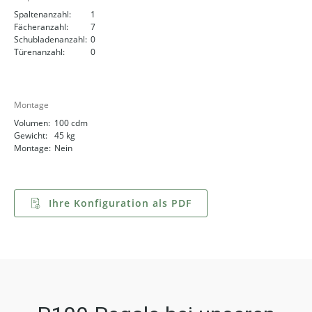
Spaltenanzahl:
1
Fächeranzahl:
7
Schubladenanzahl:
0
Türenanzahl:
0
Montage
Volumen:
100 cdm
Gewicht:
45 kg
Montage:
Nein
Ihre Konfiguration als PDF