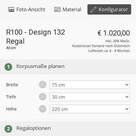
Foto-Ansicht
Material
Konfigurator
R100 - Design 132
€ 1.020,00
Regal
inkl. 20% MwSt.
Kostenloser Versand nach Österreich
Ahorn
Lieferzeit: ca. 6 - 8 Wochen
Korpusmaße planen
1
Breite
?
Tiefe
?
Höhe
?
Regaloptionen
2