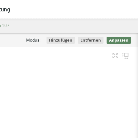
tung
n 107
Hinzufügen
Entfernen
Anpassen
Modus: