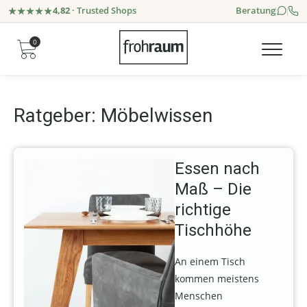
4,82
· Trusted Shops
Beratung
0
Ratgeber: Möbelwissen
Essen nach
Maß – Die
richtige
Tischhöhe
An einem Tisch
kommen meistens
Menschen