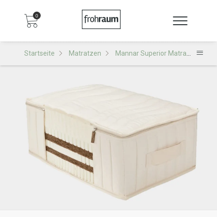
0
Startseite
Matratzen
Mannar Superior Matratze