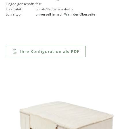
Liegeeigenschaft:
fest
Elastizität:
punkt-/flächenelastisch
Schlaftyp:
universell je nach Wahl der Oberseite
Ihre Konfiguration als PDF