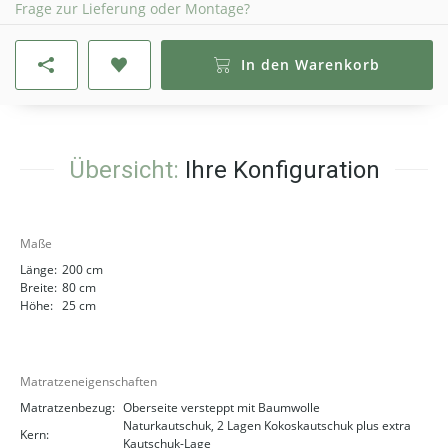
Frage zur Lieferung oder Montage?
In den Warenkorb
Übersicht:
Ihre Konfiguration
Maße
Länge:
200 cm
Breite:
80 cm
Höhe:
25 cm
Matratzeneigenschaften
Matratzenbezug:
Oberseite versteppt mit Baumwolle
Naturkautschuk, 2 Lagen Kokoskautschuk plus extra
Kern:
Kautschuk-Lage