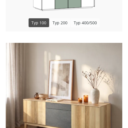
Typ 100
Typ 200
Typ 400/500