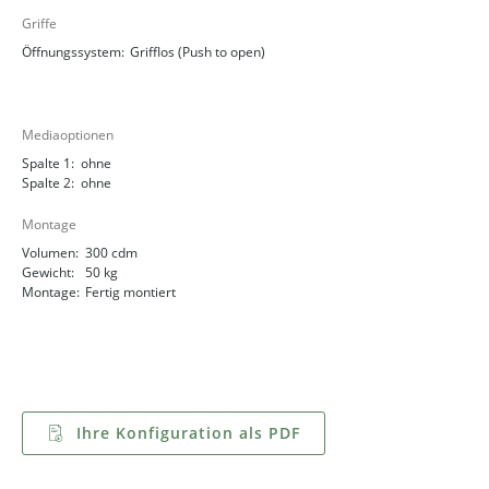
Griffe
Öffnungssystem:
Grifflos (Push to open)
Mediaoptionen
Spalte 1:
ohne
Spalte 2:
ohne
Montage
Volumen:
300 cdm
Gewicht:
50 kg
Montage:
Fertig montiert
Ihre Konfiguration als PDF