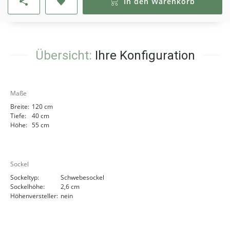
In den Warenkorb
Übersicht:
Ihre Konfiguration
Maße
Breite:
120 cm
Tiefe:
40 cm
Höhe:
55 cm
Sockel
Sockeltyp:
Schwebesockel
Sockelhöhe:
2,6 cm
Höhenversteller:
nein