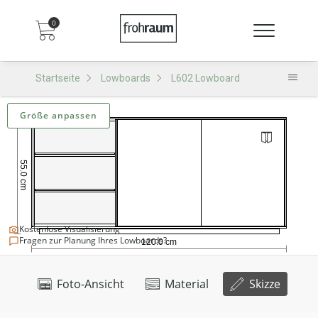
0
Startseite
Lowboards
L602 Lowboard
Größe anpassen
Kostenlose Visualisierung
Fragen zur Planung Ihres Lowboards?
Foto-Ansicht
Material
Skizze