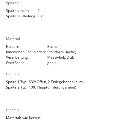
Spalten
Spaltenanzahl:
2
Spaltenaufteilung:
1:2
Material
Holzart:
Buche
Innenleben Schubladen:
Standard (Buche)
Verarbeitung:
Massivholz DGL
Oberfläche:
geölt
Fronten
Spalte 1 Typ:
632: Offen, 2 Einlegeböden (slim)
Spalte 2 Typ:
100: Klapptür (durchgehend)
Fronten
Material:
wie Korpus