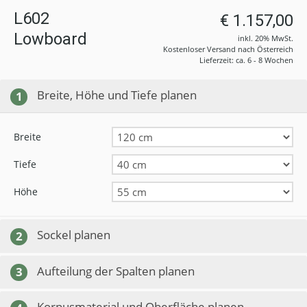
L602
€ 1.157,00
Lowboard
inkl. 20% MwSt.
Kostenloser Versand nach Österreich
Lieferzeit: ca. 6 - 8 Wochen
Breite, Höhe und Tiefe planen
1
Breite
Tiefe
Höhe
Sockel planen
2
Aufteilung der Spalten planen
3
Korpusmaterial und Oberfläche planen