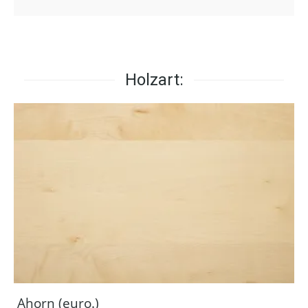
Holzart:
Ahorn (euro.)