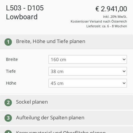
L503 - D105
€ 2.941,00
Lowboard
inkl. 20% MwSt.
Kostenloser Versand nach Österreich
Lieferzeit: ca. 6 - 8 Wochen
Breite, Höhe und Tiefe planen
1
Breite
Tiefe
Höhe
Sockel planen
2
Aufteilung der Spalten planen
3
Korpusmaterial und Oberfläche planen