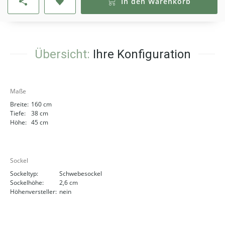
In den Warenkorb
Übersicht:
Ihre Konfiguration
Maße
Breite:
160 cm
Tiefe:
38 cm
Höhe:
45 cm
Sockel
Sockeltyp:
Schwebesockel
Sockelhöhe:
2,6 cm
Höhenversteller:
nein