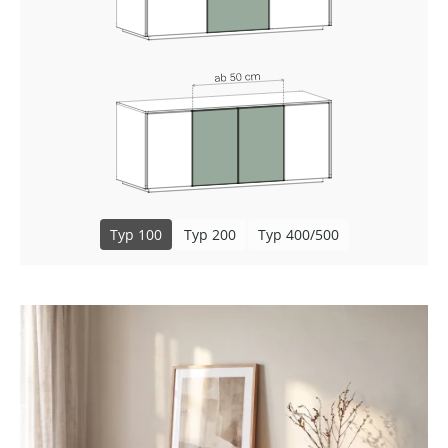
Typ 100
Typ 200
Typ 400/500