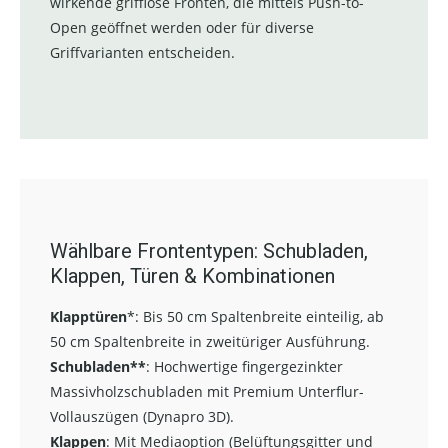
wirkende grifflose Fronten, die mittels Push-to-
Open geöffnet werden oder für diverse
Griffvarianten entscheiden.
Wählbare Frontentypen: Schubladen,
Klappen, Türen & Kombinationen
Klapptüren
*:
Bis 50 cm Spaltenbreite einteilig, ab
50 cm Spaltenbreite in zweitüriger Ausführung.
Schubladen**
:
Hochwertige fingergezinkter
Massivholzschubladen mit Premium Unterflur-
Vollauszügen (Dynapro 3D).
Klappen
: Mit Mediaoption (Belüftungsgitter und